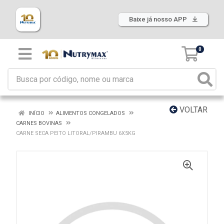
Baixe já nosso APP
0
VOLTAR
INÍCIO
ALIMENTOS CONGELADOS
CARNES BOVINAS
CARNE SECA PEITO LITORAL/PIRAMBU 6X5KG