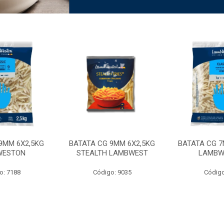
9MM 6X2,5KG
BATATA CG 9MM 6X2,5KG
BATATA CG 7
WESTON
STEALTH LAMBWEST
LAMBW
o: 7188
Código: 9035
Código