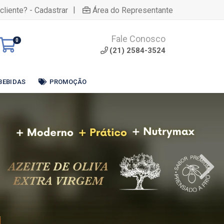
|
cliente? - Cadastrar
Área do Representante
Fale Conosco
0
(21) 2584-3524
BEBIDAS
PROMOÇÃO