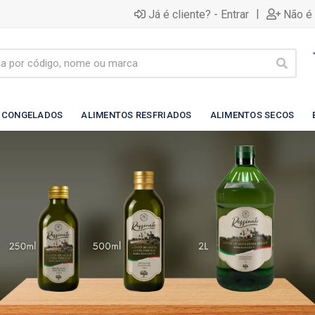
|
Já é cliente? - Entrar
Não é 
 CONGELADOS
ALIMENTOS RESFRIADOS
ALIMENTOS SECOS