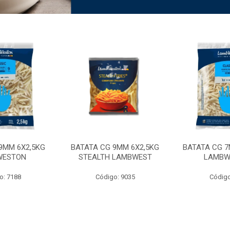
9MM 6X2,5KG
BATATA CG 9MM 6X2,5KG
BATATA CG 7
WESTON
STEALTH LAMBWEST
LAMBW
o: 7188
Código: 9035
Código