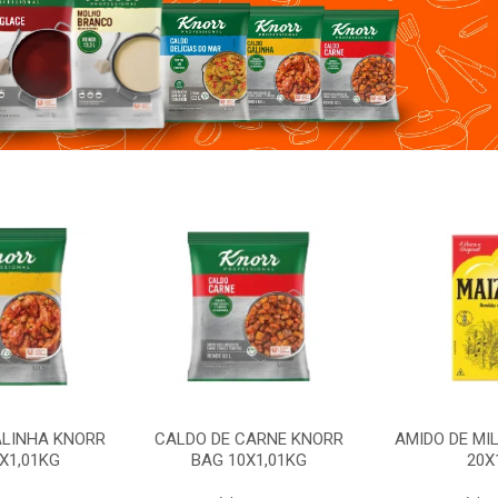
ALINHA KNORR
CALDO DE CARNE KNORR
AMIDO DE MI
X1,01KG
BAG 10X1,01KG
20X