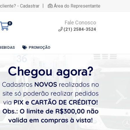
|
cliente? - Cadastrar
Área do Representante
Fale Conosco
0
(21) 2584-3524
BEBIDAS
PROMOÇÃO