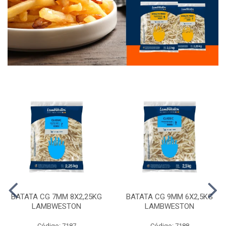
BATATA CG 7MM 8X2,25KG
BATATA CG 9MM 6X2,5KG
LAMBWESTON
LAMBWESTON
Código: 7187
Código: 7188