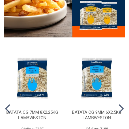
BATATA CG 7MM 8X2,25KG
BATATA CG 9MM 6X2,5KG
LAMBWESTON
LAMBWESTON
Código: 7187
Código: 7188