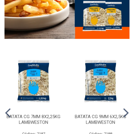
BATATA CG 7MM 8X2,25KG
BATATA CG 9MM 6X2,5KG
LAMBWESTON
LAMBWESTON
Código: 7187
Código: 7188