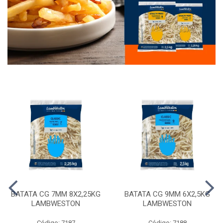
BATATA CG 7MM 8X2,25KG
BATATA CG 9MM 6X2,5KG
LAMBWESTON
LAMBWESTON
Código: 7187
Código: 7188