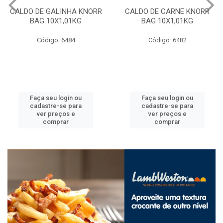
CALDO DE CARNE KNORR
AMIDO DE MILHO MAIZENA
BAG 10X1,01KG
20X1KG
Código: 6482
Código: 6492
Faça seu login ou
Faça seu login ou
cadastre-se para
cadastre-se para
ver preços e
ver preços e
comprar
comprar