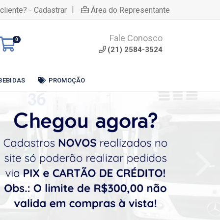
|
cliente? - Cadastrar
Área do Representante
Fale Conosco
0
(21) 2584-3524
BEBIDAS
PROMOÇÃO