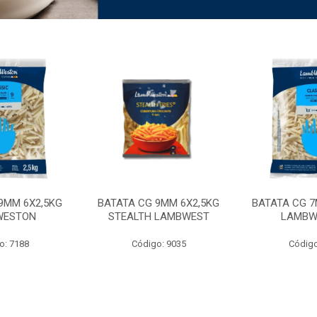
9MM 6X2,5KG
BATATA CG 9MM 6X2,5KG
BATATA CG 7
WESTON
STEALTH LAMBWEST
LAMBW
o: 7188
Código: 9035
Código