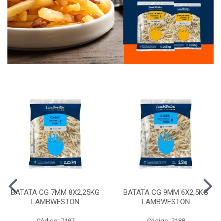
BATATA CG 7MM 8X2,25KG
BATATA CG 9MM 6X2,5KG
LAMBWESTON
LAMBWESTON
Código: 7187
Código: 7188