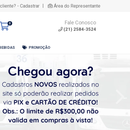
|
cliente? - Cadastrar
Área do Representante
Fale Conosco
0
(21) 2584-3524
BEBIDAS
PROMOÇÃO