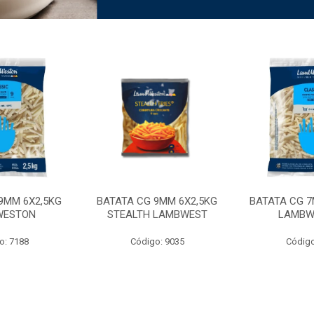
9MM 6X2,5KG
BATATA CG 9MM 6X2,5KG
BATATA CG 7
WESTON
STEALTH LAMBWEST
LAMBW
o: 7188
Código: 9035
Código