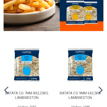
BATATA CG 7MM 8X2,25KG
BATATA CG 9MM 6X2,5KG
LAMBWESTON
LAMBWESTON
Código: 7187
Código: 7188