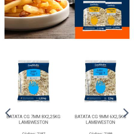
BATATA CG 7MM 8X2,25KG
BATATA CG 9MM 6X2,5KG
LAMBWESTON
LAMBWESTON
Código: 7187
Código: 7188