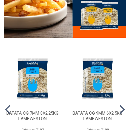
BATATA CG 7MM 8X2,25KG
BATATA CG 9MM 6X2,5KG
LAMBWESTON
LAMBWESTON
Código: 7187
Código: 7188