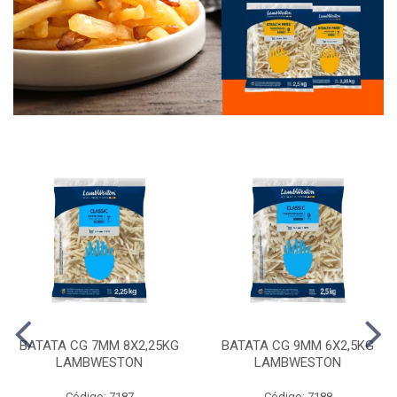
BATATA CG 7MM 8X2,25KG
BATATA CG 9MM 6X2,5KG
LAMBWESTON
LAMBWESTON
Código: 7187
Código: 7188