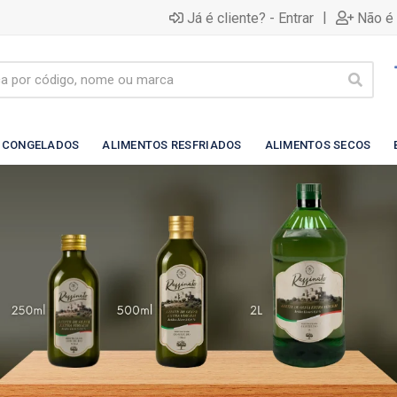
|
Já é cliente? - Entrar
Não é 
 CONGELADOS
ALIMENTOS RESFRIADOS
ALIMENTOS SECOS