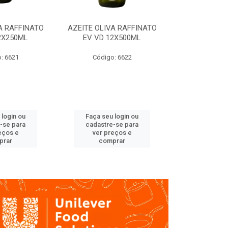
A RAFFINATO
AZEITE OLIVA RAFFINATO
AZEITE OLIV
2X250ML
EV VD 12X500ML
EV PET
: 6621
Código: 6622
Código
 login ou
Faça seu login ou
Faça seu 
-se para
cadastre-se para
cadastre
eços e
ver preços e
ver pr
prar
comprar
comp