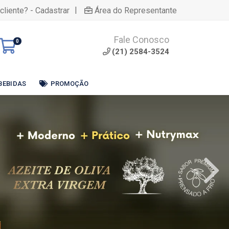
|
cliente? - Cadastrar
Área do Representante
Fale Conosco
0
(21) 2584-3524
BEBIDAS
PROMOÇÃO