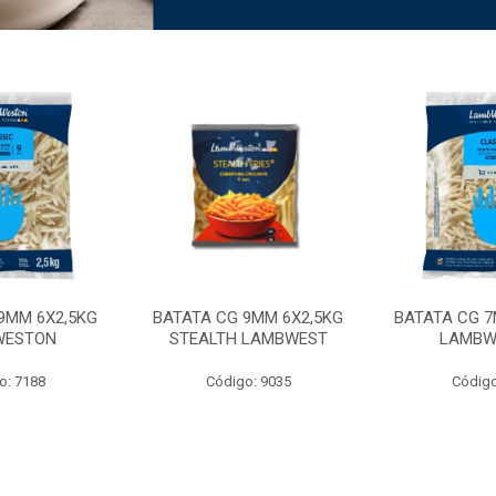
9MM 6X2,5KG
BATATA CG 9MM 6X2,5KG
BATATA CG 7
WESTON
STEALTH LAMBWEST
LAMBW
o: 7188
Código: 9035
Código