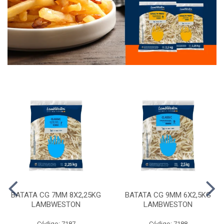
BATATA CG 7MM 8X2,25KG
BATATA CG 9MM 6X2,5KG
LAMBWESTON
LAMBWESTON
Código: 7187
Código: 7188