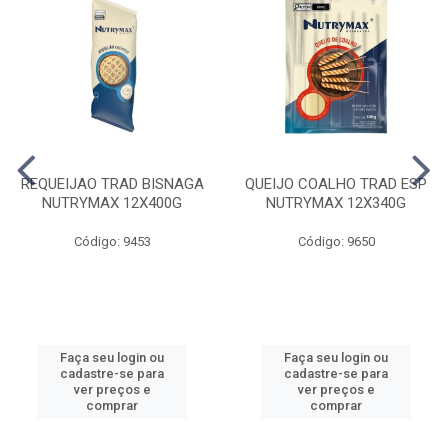
REQUEIJAO TRAD BISNAGA
QUEIJO COALHO TRAD ESP
NUTRYMAX 12X400G
NUTRYMAX 12X340G
Código: 9453
Código: 9650
Faça seu login ou
Faça seu login ou
cadastre-se para
cadastre-se para
ver preços e
ver preços e
comprar
comprar