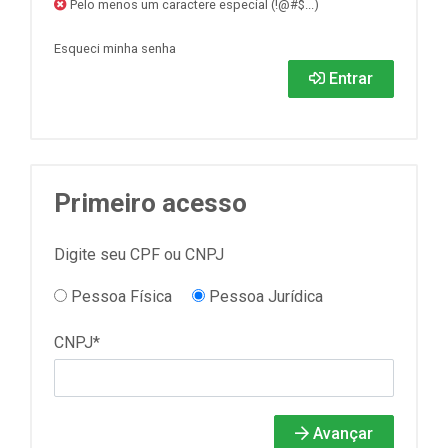
Pelo menos um caractere especial (!@#$...)
Esqueci minha senha
Entrar
Primeiro acesso
Digite seu CPF ou CNPJ
Pessoa Física
Pessoa Jurídica
CNPJ*
Avançar