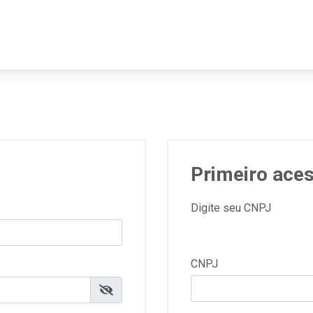
Primeiro ace
Digite seu CNPJ
CNPJ