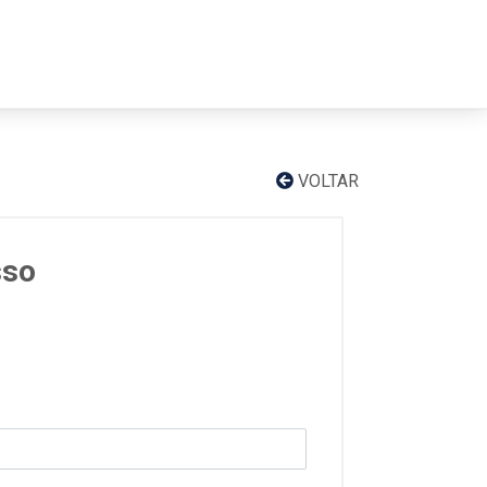
VOLTAR
sso