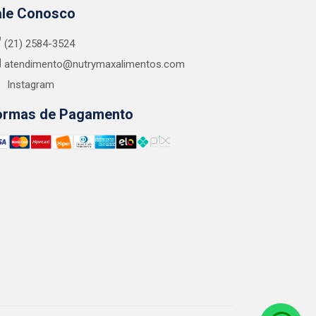
ale Conosco
(21) 2584-3524
atendimento@nutrymaxalimentos.com
Instagram
ormas de Pagamento