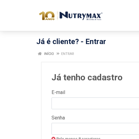
Já é cliente? - Entrar
INÍCIO
ENTRAR
Já tenho cadastro
E-mail
Senha
Pelo menos 8 caracteres