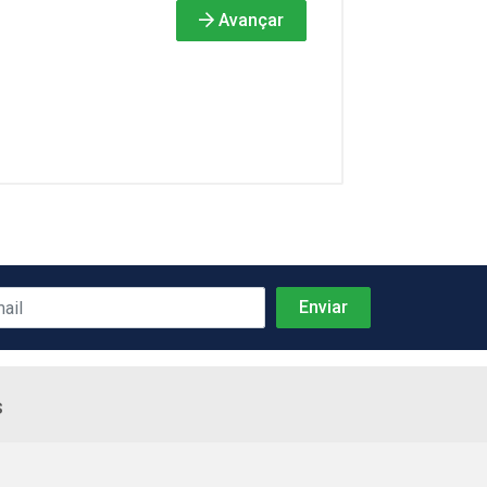
Avançar
s