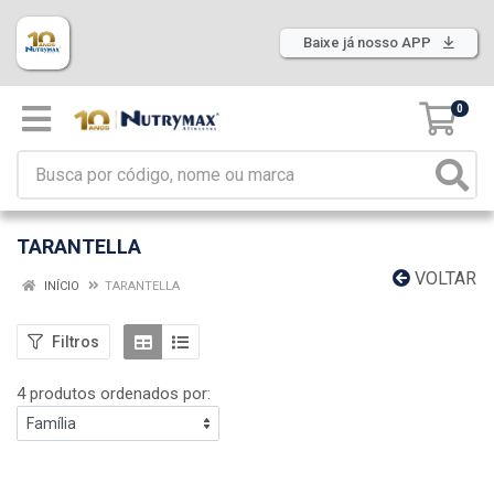
Baixe já nosso APP
0
TARANTELLA
VOLTAR
INÍCIO
TARANTELLA
Filtros
4 produtos ordenados por: