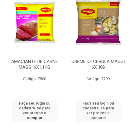
AMACIANTE DE CARNE
CREME DE CEBOLA MAGGI
MAGGI 6X1,1KG
6X1KG
Código: 7800
Código: 7799
Faça seu login ou
Faça seu login ou
cadastre-se para
cadastre-se para
ver preços e
ver preços e
comprar
comprar