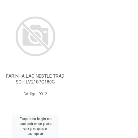
FARINHA LAC NESTLE TRAD
SCH LV210PG180G
Código: 9912
Faça seu login ou
cadastre-se para
ver preços e
comprar