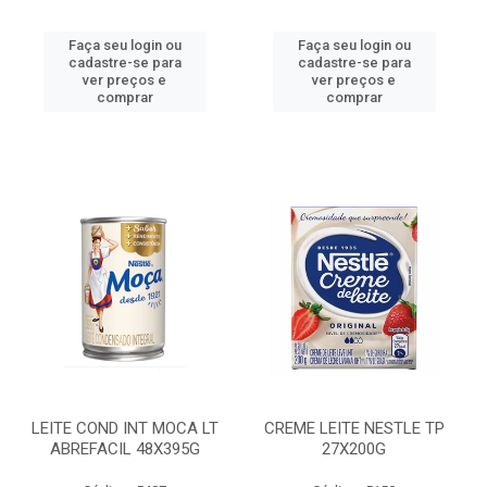
Faça seu login ou
Faça seu login ou
cadastre-se para
cadastre-se para
ver preços e
ver preços e
comprar
comprar
LEITE COND INT MOCA LT
CREME LEITE NESTLE TP
ABREFACIL 48X395G
27X200G