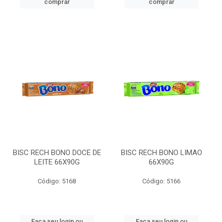
comprar
comprar
BISC RECH BONO DOCE DE
BISC RECH BONO LIMAO
LEITE 66X90G
66X90G
Código: 5168
Código: 5166
Faça seu login ou
Faça seu login ou