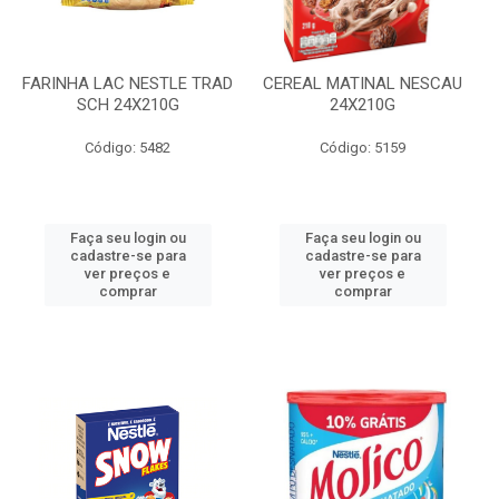
FARINHA LAC NESTLE TRAD
CEREAL MATINAL NESCAU
SCH 24X210G
24X210G
Código: 5482
Código: 5159
Faça seu login ou
Faça seu login ou
cadastre-se para
cadastre-se para
ver preços e
ver preços e
comprar
comprar