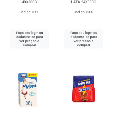
48X300G
LATA 24X380G
Código: 5900
Código: 6392
Faça seu login ou
Faça seu login ou
cadastre-se para
cadastre-se para
ver preços e
ver preços e
comprar
comprar