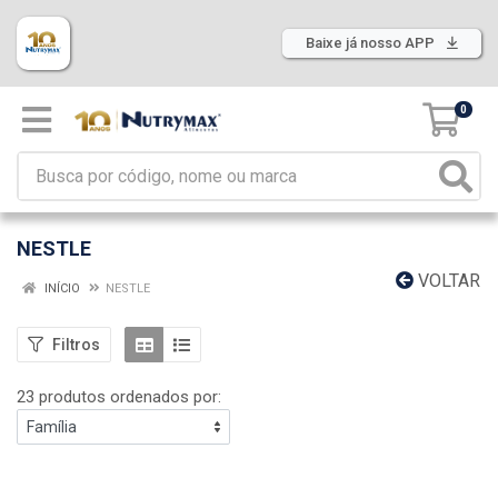
Baixe já nosso APP
0
NESTLE
VOLTAR
INÍCIO
NESTLE
Filtros
23 produtos ordenados por: