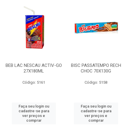
BEB LAC NESCAU ACTIV-GO
BISC PASSATEMPO RECH
27X180ML
CHOC 70X130G
Código: 5161
Código: 5158
Faça seu login ou
Faça seu login ou
cadastre-se para
cadastre-se para
ver preços e
ver preços e
comprar
comprar