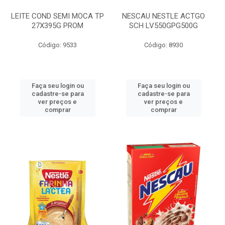
LEITE COND SEMI MOCA TP
NESCAU NESTLE ACTGO
27X395G PROM
SCH LV550GPG500G
Código: 9533
Código: 8930
Faça seu login ou
Faça seu login ou
cadastre-se para
cadastre-se para
ver preços e
ver preços e
comprar
comprar