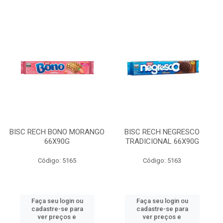
BISC RECH BONO MORANGO
BISC RECH NEGRESCO
66X90G
TRADICIONAL 66X90G
Código: 5165
Código: 5163
Faça seu login ou
Faça seu login ou
cadastre-se para
cadastre-se para
ver preços e
ver preços e