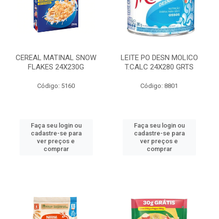
CEREAL MATINAL SNOW
LEITE PO DESN MOLICO
FLAKES 24X230G
T.CALC 24X280 GRTS
Código: 5160
Código: 8801
Faça seu login ou
Faça seu login ou
cadastre-se para
cadastre-se para
ver preços e
ver preços e
comprar
comprar