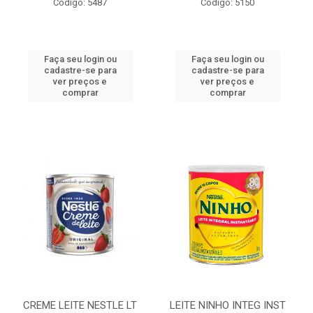
Código: 5487
Código: 5150
Faça seu login ou
Faça seu login ou
cadastre-se para
cadastre-se para
ver preços e
ver preços e
comprar
comprar
CREME LEITE NESTLE LT
LEITE NINHO INTEG INST