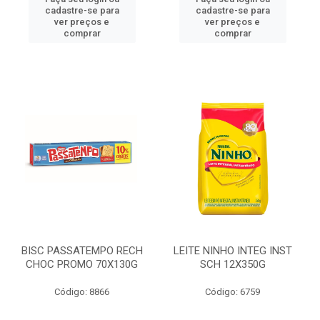
cadastre-se para
cadastre-se para
ver preços e
ver preços e
comprar
comprar
BISC PASSATEMPO RECH
LEITE NINHO INTEG INST
CHOC PROMO 70X130G
SCH 12X350G
Código: 8866
Código: 6759