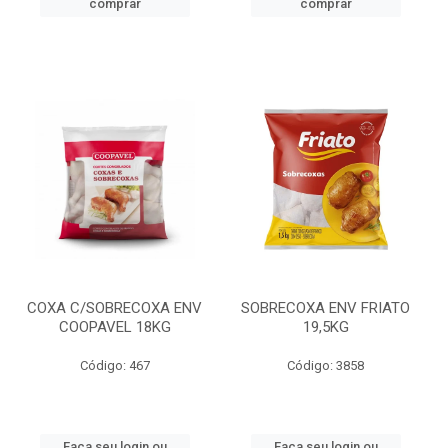
comprar
comprar
COXA C/SOBRECOXA ENV
SOBRECOXA ENV FRIATO
COOPAVEL 18KG
19,5KG
Código: 467
Código: 3858
Faça seu login ou
Faça seu login ou