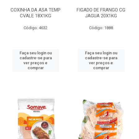
COXINHA DA ASA TEMP
FIGADO DE FRANGO CG
CVALE 18X1KG
JAGUA 20X1KG
Código: 4632
Código: 1888
Faça seu login ou
Faça seu login ou
cadastre-se para
cadastre-se para
ver preços e
ver preços e
comprar
comprar