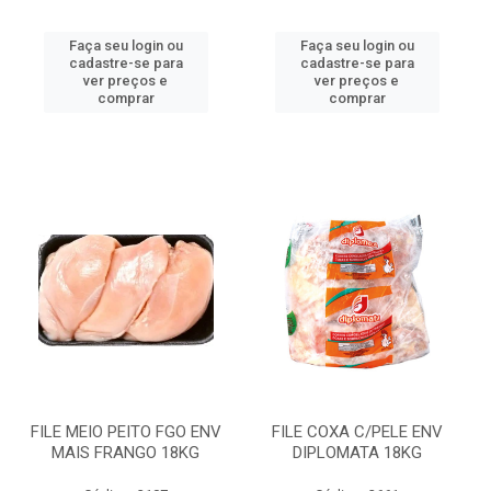
Faça seu login ou
Faça seu login ou
cadastre-se para
cadastre-se para
ver preços e
ver preços e
comprar
comprar
FILE MEIO PEITO FGO ENV
FILE COXA C/PELE ENV
MAIS FRANGO 18KG
DIPLOMATA 18KG