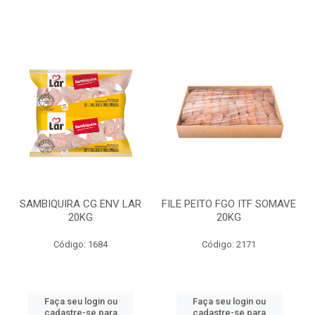
SAMBIQUIRA CG ENV LAR
FILE PEITO FGO ITF SOMAVE
20KG
20KG
Código: 1684
Código: 2171
Faça seu login ou
Faça seu login ou
cadastre-se para
cadastre-se para