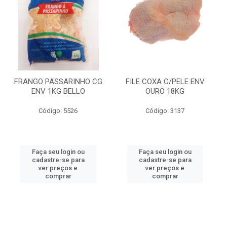
FRANGO PASSARINHO CG
FILE COXA C/PELE ENV
ENV 1KG BELLO
OURO 18KG
Código: 5526
Código: 3137
Faça seu login ou
Faça seu login ou
cadastre-se para
cadastre-se para
ver preços e
ver preços e
comprar
comprar