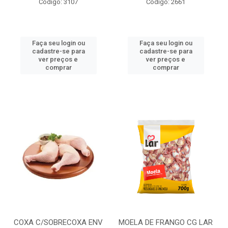
Código: 3107
Código: 2661
Faça seu login ou
Faça seu login ou
cadastre-se para
cadastre-se para
ver preços e
ver preços e
comprar
comprar
COXA C/SOBRECOXA ENV
MOELA DE FRANGO CG LAR