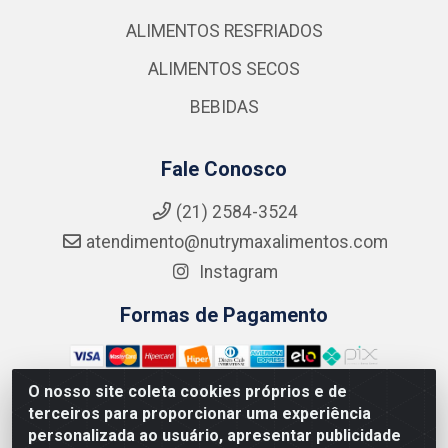
ALIMENTOS RESFRIADOS
ALIMENTOS SECOS
BEBIDAS
Fale Conosco
(21) 2584-3524
atendimento@nutrymaxalimentos.com
Instagram
Formas de Pagamento
O nosso site coleta cookies próprios e de
terceiros para proporcionar uma experiência
personalizada ao usuário, apresentar publicidade
NUTRY MAX COMÉRCIO DE PRODUTOS ALIMENTICIOS LTDA -