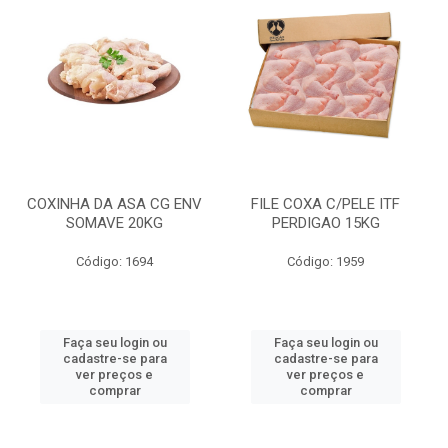
COXINHA DA ASA CG ENV
FILE COXA C/PELE ITF
SOMAVE 20KG
PERDIGAO 15KG
Código: 1694
Código: 1959
Faça seu login ou
Faça seu login ou
cadastre-se para
cadastre-se para
ver preços e
ver preços e
comprar
comprar