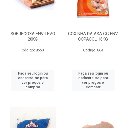
SOBRECOXA ENV LEVO
COXINHA DA ASA CG ENV
20KG
COPACOL 16KG
Código: 8550
Código: 864
Faça seu login ou
Faça seu login ou
cadastre-se para
cadastre-se para
ver preços e
ver preços e
comprar
comprar