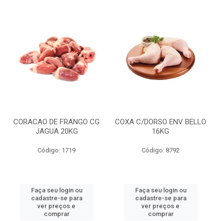
CORACAO DE FRANGO CG
COXA C/DORSO ENV BELLO
JAGUA 20KG
16KG
Código: 1719
Código: 8792
Faça seu login ou
Faça seu login ou
cadastre-se para
cadastre-se para
ver preços e
ver preços e
comprar
comprar