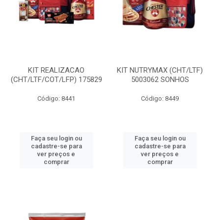
KIT REALIZACAO
KIT NUTRYMAX (CHT/LTF)
(CHT/LTF/COT/LFP) 175829
5003062 SONHOS
Código: 8441
Código: 8449
Faça seu login ou
Faça seu login ou
cadastre-se para
cadastre-se para
ver preços e
ver preços e
comprar
comprar