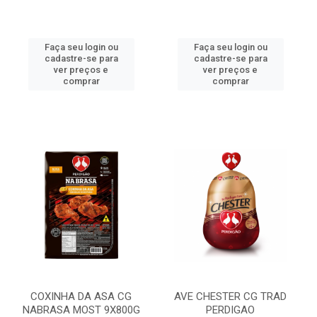
Faça seu login ou
Faça seu login ou
cadastre-se para
cadastre-se para
ver preços e
ver preços e
comprar
comprar
COXINHA DA ASA CG
AVE CHESTER CG TRAD
NABRASA MOST 9X800G
PERDIGAO