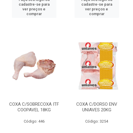
cadastre-se para
cadastre-se para
ver preços e
ver preços e
comprar
comprar
COXA C/SOBRECOXA ITF
COXA C/DORSO ENV
COOPAVEL 18KG
UNIAVES 20KG
Código: 446
Código: 3254