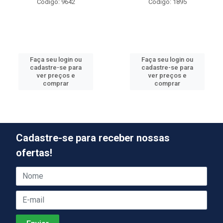
Código: 9642
Código: 1895
Faça seu login ou
Faça seu login ou
cadastre-se para
cadastre-se para
ver preços e
ver preços e
comprar
comprar
Cadastre-se para receber nossas
ofertas!