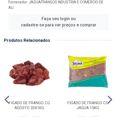
Fornecedor:
JAGUAFRANGOS INDUSTRIA E COMERCIO DE
ALI
Faça seu login ou
cadastre-se para ver preços e comprar
Produtos Relacionados
FIGADO DE FRANGO CG
FIGADO DE FRANGO CG
AGOSTO 20X1KG
JAGUA 15KG