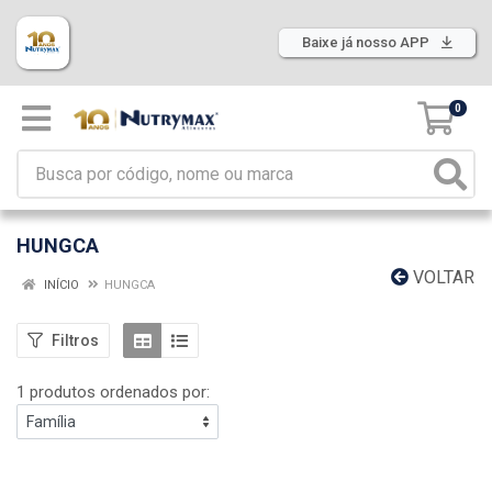
Baixe já nosso APP
0
HUNGCA
VOLTAR
INÍCIO
HUNGCA
Filtros
1 produtos ordenados por: