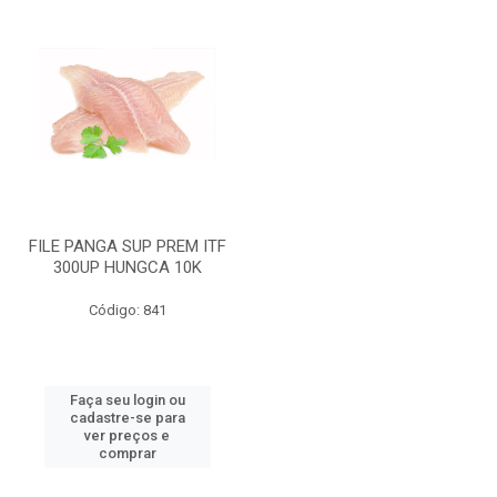
FILE PANGA SUP PREM ITF
300UP HUNGCA 10K
Código: 841
Faça seu login ou
cadastre-se para
ver preços e
comprar