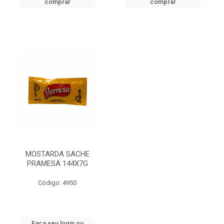
comprar
comprar
MOSTARDA SACHE
PRAMESA 144X7G
Código: 4950
Faça seu login ou