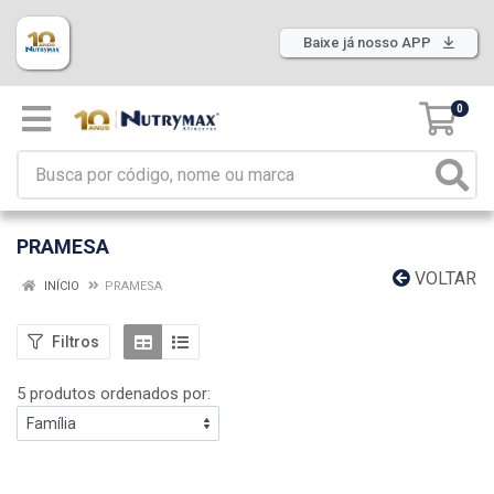
Baixe já nosso APP
0
PRAMESA
VOLTAR
INÍCIO
PRAMESA
Filtros
5 produtos ordenados por: