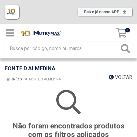
Baixe já nosso APP
0
FONTE D ALMEDINA
VOLTAR
INÍCIO
FONTE D ALMEDINA
Não foram encontrados produtos
com os filtros aplicados