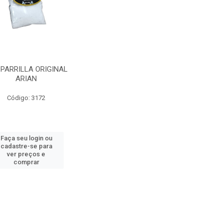
 PARRILLA ORIGINAL
ARIAN
Código: 3172
Faça seu login ou
cadastre-se para
ver preços e
comprar