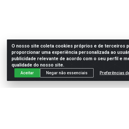
O nosso site coleta cookies próprios e de terceiros 
proporcionar uma experiência personalizada ao usuár
publicidade relevante de acordo com o seu perfil e m
qualidade do nosso site.
Aceitar
Negar não essenciais
Preferências d