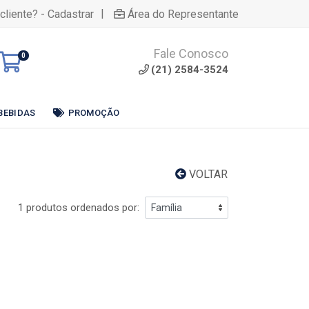
|
cliente? - Cadastrar
Área do Representante
Fale Conosco
0
(21) 2584-3524
BEBIDAS
PROMOÇÃO
VOLTAR
1 produtos ordenados por: