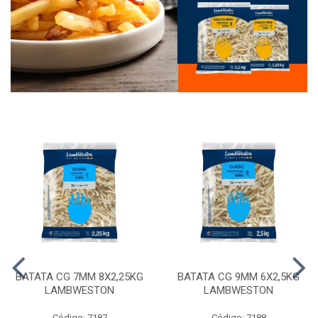
BATATA CG 7MM 8X2,25KG
BATATA CG 9MM 6X2,5KG
LAMBWESTON
LAMBWESTON
Código: 7187
Código: 7188