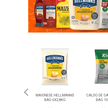
 HELLMANNS
MAIONESE HELLMANNS
CALDO DE G
K 12X1KG
BAG 6X2,8KG
BAG 10