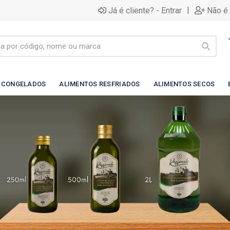
|
Já é cliente? - Entrar
Não é 
 CONGELADOS
ALIMENTOS RESFRIADOS
ALIMENTOS SECOS