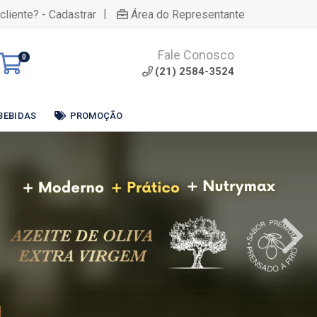
|
cliente? - Cadastrar
Área do Representante
Fale Conosco
0
(21) 2584-3524
BEBIDAS
PROMOÇÃO