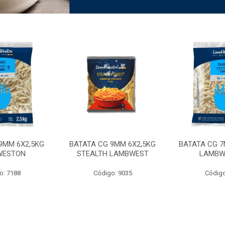
9MM 6X2,5KG
BATATA CG 9MM 6X2,5KG
BATATA CG 7
WESTON
STEALTH LAMBWEST
LAMBW
o: 7188
Código: 9035
Código