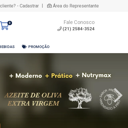
|
cliente? - Cadastrar
Área do Representante
Fale Conosco
0
(21) 2584-3524
BEBIDAS
PROMOÇÃO