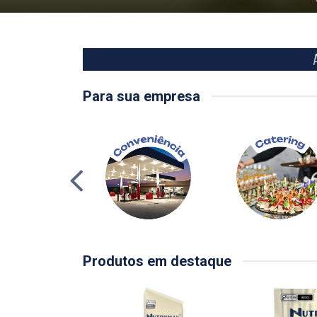
Para sua empresa
Produtos em destaque