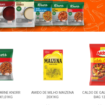
CARNE KNORR
AMIDO DE MILHO MAIZENA
CALDO DE GA
X1,01KG
20X1KG
BAG 1