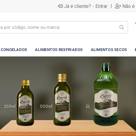
|
Já é cliente? - Entrar
Não é 
 CONGELADOS
ALIMENTOS RESFRIADOS
ALIMENTOS SECOS