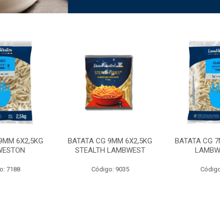
9MM 6X2,5KG
BATATA CG 9MM 6X2,5KG
BATATA CG 7
WESTON
STEALTH LAMBWEST
LAMBW
o: 7188
Código: 9035
Código