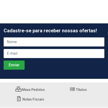
Cadastre-se para receber nossas ofertas!
Meus Pedidos
Títulos
Notas Fiscais