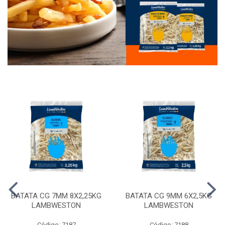
BATATA CG 7MM 8X2,25KG
BATATA CG 9MM 6X2,5KG
LAMBWESTON
LAMBWESTON
Código: 7187
Código: 7188