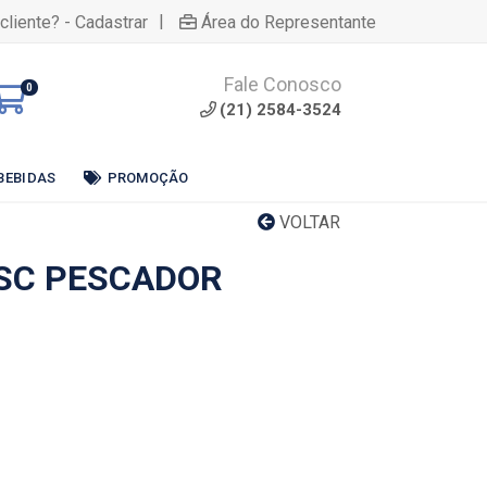
|
cliente? - Cadastrar
Área do Representante
Fale Conosco
0
(21) 2584-3524
BEBIDAS
PROMOÇÃO
VOLTAR
SC PESCADOR