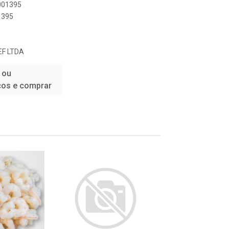
0001395
1395
EF LTDA
 ou
ços e comprar