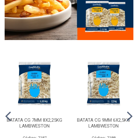
BATATA CG 7MM 8X2,25KG
BATATA CG 9MM 6X2,5KG
LAMBWESTON
LAMBWESTON
Código: 7187
Código: 7188