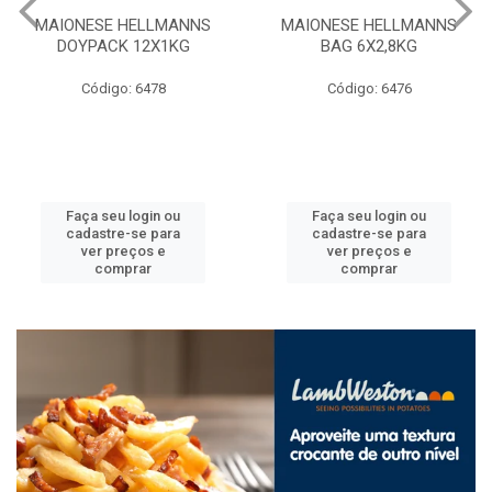
MAIONESE HELLMANNS
CALDO DE GALINHA KNORR
BAG 6X2,8KG
BAG 10X1,01KG
Código: 6476
Código: 6484
Faça seu login ou
Faça seu login ou
cadastre-se para
cadastre-se para
ver preços e
ver preços e
comprar
comprar