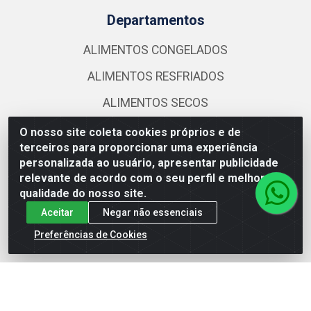
Departamentos
ALIMENTOS CONGELADOS
ALIMENTOS RESFRIADOS
ALIMENTOS SECOS
BEBIDAS
O nosso site coleta cookies próprios e de
terceiros para proporcionar uma experiência
personalizada ao usuário, apresentar publicidade
Fale Conosco
relevante de acordo com o seu perfil e melhorar a
qualidade do nosso site.
(21) 2584-3524
Aceitar
Negar não essenciais
atendimento@nutrymaxalimentos.com
Preferências de Cookies
Instagram
Formas de Pagamento