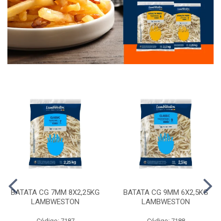
BATATA CG 7MM 8X2,25KG
BATATA CG 9MM 6X2,5KG
LAMBWESTON
LAMBWESTON
Código: 7187
Código: 7188