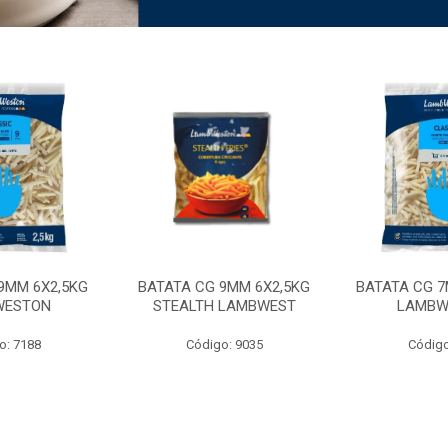
9MM 6X2,5KG
BATATA CG 9MM 6X2,5KG
BATATA CG 7
WESTON
STEALTH LAMBWEST
LAMBW
o: 7188
Código: 9035
Código