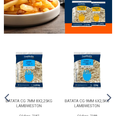
BATATA CG 7MM 8X2,25KG
BATATA CG 9MM 6X2,5KG
LAMBWESTON
LAMBWESTON
Código: 7187
Código: 7188