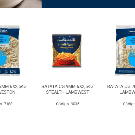
9MM 6X2,5KG
BATATA CG 9MM 6X2,5KG
BATATA CG 7
WESTON
STEALTH LAMBWEST
LAMBW
o: 7188
Código: 9035
Código