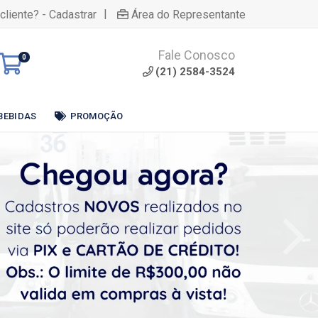
|
cliente? - Cadastrar
Área do Representante
Fale Conosco
0
(21) 2584-3524
BEBIDAS
PROMOÇÃO