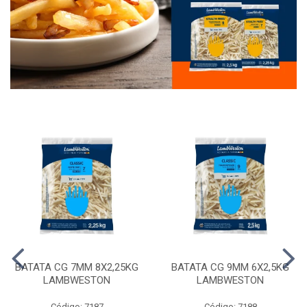
BATATA CG 7MM 8X2,25KG
BATATA CG 9MM 6X2,5KG
LAMBWESTON
LAMBWESTON
Código: 7187
Código: 7188