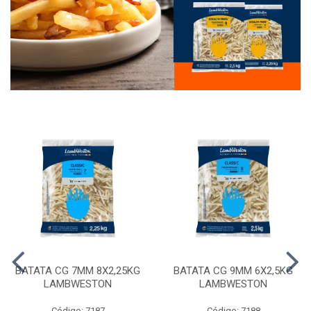
BATATA CG 7MM 8X2,25KG
BATATA CG 9MM 6X2,5KG
LAMBWESTON
LAMBWESTON
Código: 7187
Código: 7188