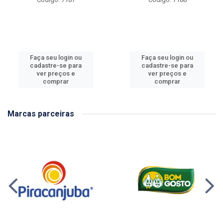
Faça seu login ou
Faça seu login ou
cadastre-se para
cadastre-se para
ver preços e
ver preços e
comprar
comprar
Marcas parceiras