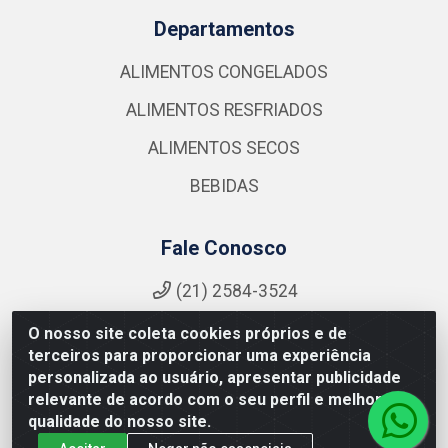
Departamentos
ALIMENTOS CONGELADOS
ALIMENTOS RESFRIADOS
ALIMENTOS SECOS
BEBIDAS
Fale Conosco
(21) 2584-3524
atendimento@nutrymaxalimentos.com
O nosso site coleta cookies próprios e de
Instagram
terceiros para proporcionar uma experiência
personalizada ao usuário, apresentar publicidade
Formas de Pagamento
relevante de acordo com o seu perfil e melhorar a
qualidade do nosso site.