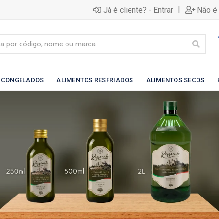
|
Já é cliente? - Entrar
Não é 
 CONGELADOS
ALIMENTOS RESFRIADOS
ALIMENTOS SECOS