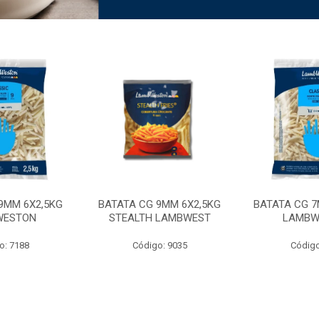
9MM 6X2,5KG
BATATA CG 9MM 6X2,5KG
BATATA CG 7
WESTON
STEALTH LAMBWEST
LAMBW
o: 7188
Código: 9035
Código