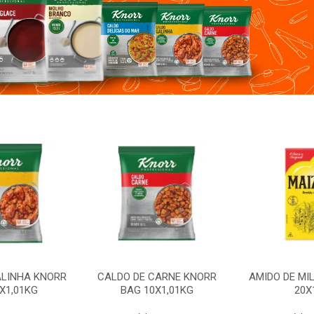
ALINHA KNORR
CALDO DE CARNE KNORR
AMIDO DE MI
X1,01KG
BAG 10X1,01KG
20X