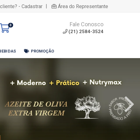
|
cliente? - Cadastrar
Área do Representante
Fale Conosco
0
(21) 2584-3524
BEBIDAS
PROMOÇÃO