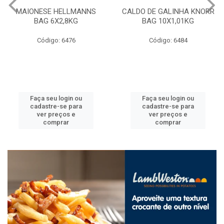
CALDO DE GALINHA KNORR
CALDO DE CARNE KNORR
BAG 10X1,01KG
BAG 10X1,01KG
Código: 6484
Código: 6482
Faça seu login ou
Faça seu login ou
cadastre-se para
cadastre-se para
ver preços e
ver preços e
comprar
comprar