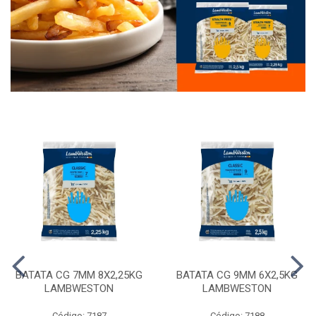
BATATA CG 7MM 8X2,25KG
BATATA CG 9MM 6X2,5KG
LAMBWESTON
LAMBWESTON
Código: 7187
Código: 7188