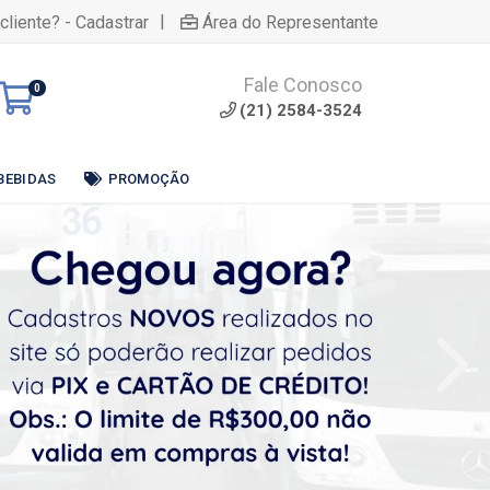
|
cliente? - Cadastrar
Área do Representante
Fale Conosco
0
(21) 2584-3524
BEBIDAS
PROMOÇÃO