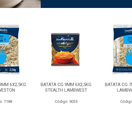
9MM 6X2,5KG
BATATA CG 9MM 6X2,5KG
BATATA CG 7
WESTON
STEALTH LAMBWEST
LAMBW
o: 7188
Código: 9035
Código