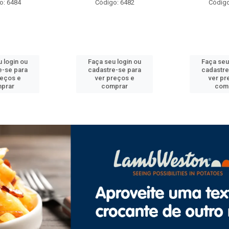
o: 6482
Código: 6492
Código
 login ou
Faça seu login ou
Faça seu
e-se para
cadastre-se para
cadastre
reços e
ver preços e
ver pr
prar
comprar
com