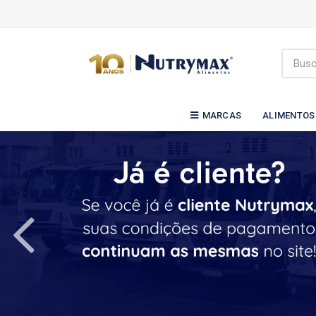
MARCAS
ALIMENTOS