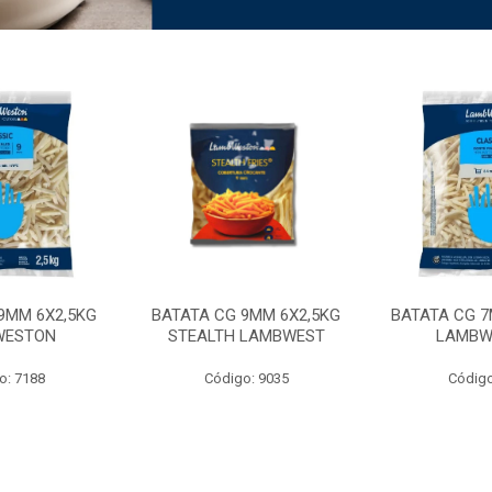
9MM 6X2,5KG
BATATA CG 9MM 6X2,5KG
BATATA CG 7
WESTON
STEALTH LAMBWEST
LAMBW
o: 7188
Código: 9035
Código