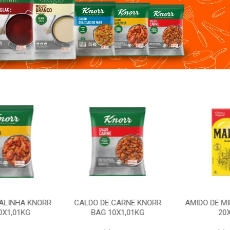
ALINHA KNORR
CALDO DE CARNE KNORR
AMIDO DE MI
X1,01KG
BAG 10X1,01KG
20X