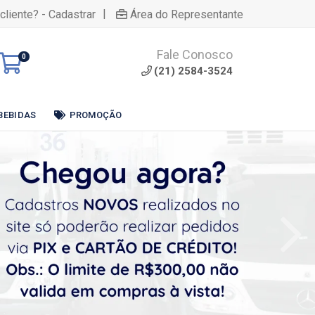
|
cliente? - Cadastrar
Área do Representante
Fale Conosco
0
(21) 2584-3524
BEBIDAS
PROMOÇÃO