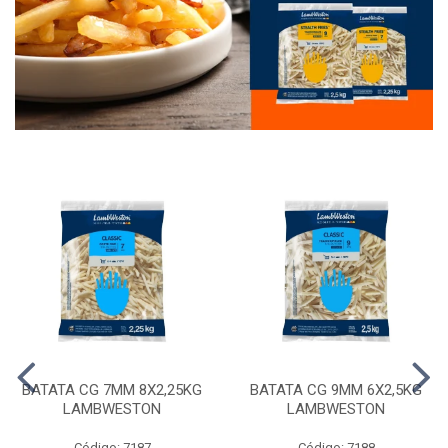
BATATA CG 7MM 8X2,25KG
BATATA CG 9MM 6X2,5KG
LAMBWESTON
LAMBWESTON
Código: 7187
Código: 7188