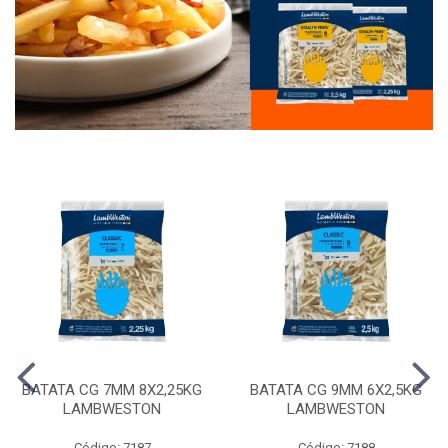
BATATA CG 7MM 8X2,25KG
BATATA CG 9MM 6X2,5KG
LAMBWESTON
LAMBWESTON
Código: 7187
Código: 7188