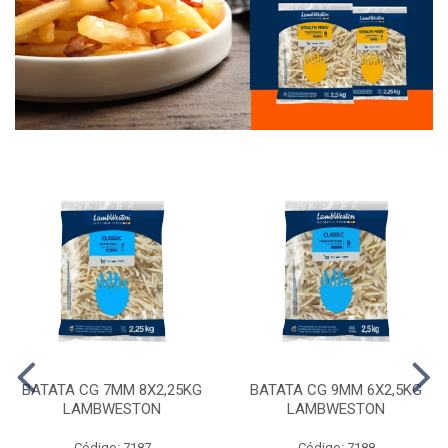
BATATA CG 7MM 8X2,25KG
BATATA CG 9MM 6X2,5KG
LAMBWESTON
LAMBWESTON
Código: 7187
Código: 7188