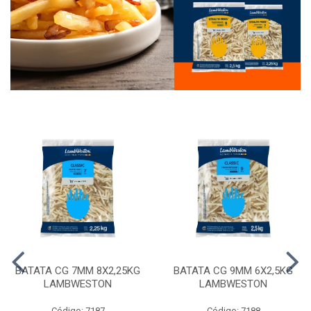
BATATA CG 7MM 8X2,25KG
BATATA CG 9MM 6X2,5KG
LAMBWESTON
LAMBWESTON
Código: 7187
Código: 7188