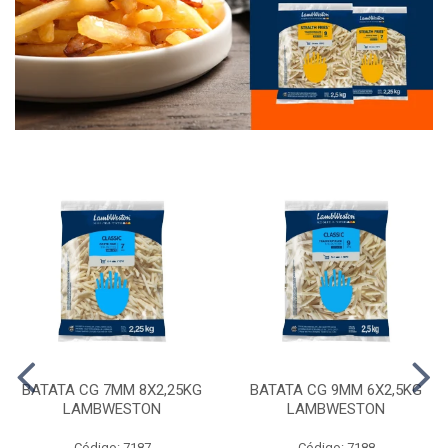
BATATA CG 7MM 8X2,25KG
BATATA CG 9MM 6X2,5KG
LAMBWESTON
LAMBWESTON
Código: 7187
Código: 7188