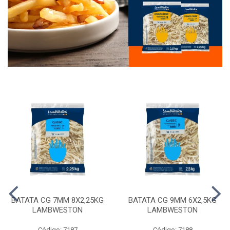
BATATA CG 7MM 8X2,25KG
BATATA CG 9MM 6X2,5KG
LAMBWESTON
LAMBWESTON
Código: 7187
Código: 7188