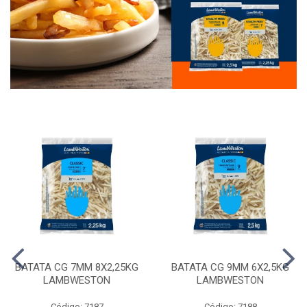
BATATA CG 7MM 8X2,25KG
BATATA CG 9MM 6X2,5KG
LAMBWESTON
LAMBWESTON
Código: 7187
Código: 7188